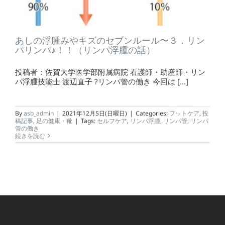
あしの浮腫みやキズのセブンルール〜３．リン
パリンパ♪！！（リンパ浮腫の話）
投稿者：佐賀大学医学部附属病院 看護師・助産師・リン
パ浮腫技能士 渡辺直子 ?リンパ管の働き 今回は [...]
By
asb_admin
|
2021年12月5日(日曜日)
|
Categories:
フットケア
,
投
稿記事
,
足の健康・靴
|
Tags:
セルフケア
,
リンパ浮腫
,
リンパ管
,
リンパ
管の働き
続きを読む