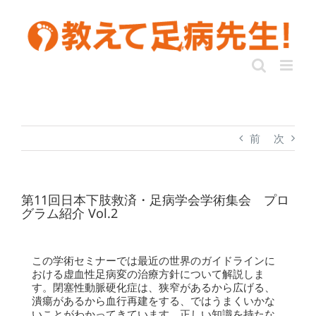
前
次
第11回日本下肢救済・足病学会学術集会 プロ
グラム紹介 Vol.2
この学術セミナーでは最近の世界のガイドラインに
おける虚血性足病変の治療方針について解説しま
す。閉塞性動脈硬化症は、狭窄があるから広げる、
潰瘍があるから血行再建をする、ではうまくいかな
いことがわかってきています。正しい知識を持たな