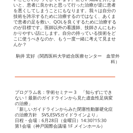
いと、患者に良かれと思って行った治療が逆に患者
を悪くしてしまうことにもなります。我々は自分の
技術を誇示するために治療するのではなく、あくま
で患者の足を救い、QOLを良くするために治療する
のが目標です。医師以外の看護師、技師さんにもわ
かりやすい話にします。自分の持っている技術をど
こに使うべきなのか、もう一度一緒に考えて見ませ
んか？
駒井 宏好（関西医科大学総合医療センター 血管外
科）
プログラム名：学術セミナー 3 「知らずにでき
ない！最新のガイドラインから見た虚血性足病変
の治療」
「新しいガイドラインからみた閉塞性動脈硬化症
の治療方針 SVS,ESVSガイドラインより」
日程・会場：6月28日（金曜日）14:30?15:30
第1会場（神戸国際会議場 1F メインホール）