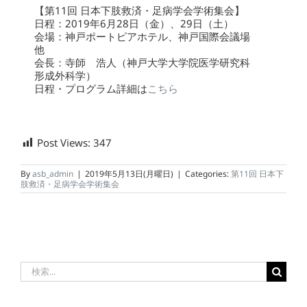
【第11回 日本下肢救済・足病学会学術集会】
日程：2019年6月28日（金）、29日（土）
会場：神戸ポートピアホテル、神戸国際会議場
他
会長：寺師 浩人（神戸大学大学院医学研究科
形成外科学）
日程・プログラム詳細は
こちら
Post Views:
347
By
asb_admin
|
2019年5月13日(月曜日)
|
Categories:
第11回 日本下
肢救済・足病学会学術集会