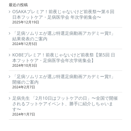
最近の投稿
OSAKAプレミア！前夜じゃないけど前夜祭〜第６回
日本フットケア・足病医学会 年次学術集会〜
2025年12月19日
「足病ソムリエが選ぶ特選足病動画アカデミー賞!!」
結果発表のご案内
2024年12月5日
KOBEプレミア！前夜じゃないけど前夜祭【第5回 日
本フットケア・足病医学会年次学術集会】
2024年10月3日
「足病ソムリエが選ぶ特選足病動画アカデミー賞!!」
開催のご案内
2024年2月7日
足病先生 「2月10日はフットケアの日」〜全国で開催
されるフットケアイベント、勝手に紹介しちゃいま
す〜
2024年1月7日