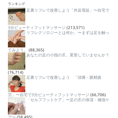
ランキング
足裏リフレで改善しよう「外反母趾」〜自宅で
3分ビューティフットマッサージ
(213,571)
リフレクソロジーとは何か。〜まずは足を触っ
てみよう。
(88,365)
あなたの足の小指の爪、変形していませんか？
(76,714)
足裏リフレで改善しよう 「頭痛・眼精疲
労」〜自宅で3分ビューティフットマッサージ
(66,706)
「セルフフットケア」〜足の爪の保湿・補強ケ
ア〜
(58,495)