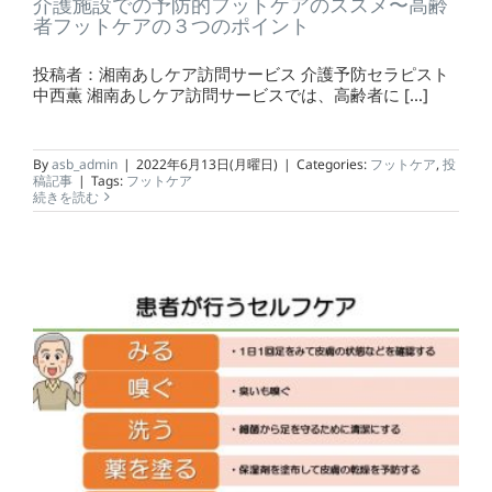
介護施設での予防的フットケアのススメ〜高齢
者フットケアの３つのポイント
投稿者：湘南あしケア訪問サービス 介護予防セラピスト
中西薫 湘南あしケア訪問サービスでは、高齢者に [...]
By
asb_admin
|
2022年6月13日(月曜日)
|
Categories:
フットケア
,
投
稿記事
|
Tags:
フットケア
続きを読む