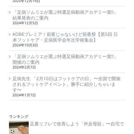
2025年12月19日
「足病ソムリエが選ぶ特選足病動画アカデミー賞!!」
結果発表のご案内
2024年12月5日
KOBEプレミア！前夜じゃないけど前夜祭【第5回 日
本フットケア・足病医学会年次学術集会】
2024年10月3日
「足病ソムリエが選ぶ特選足病動画アカデミー賞!!」
開催のご案内
2024年2月7日
足病先生 「2月10日はフットケアの日」〜全国で開催
されるフットケアイベント、勝手に紹介しちゃいま
す〜
2024年1月7日
ランキング
足裏リフレで改善しよう「外反母趾」〜自宅で