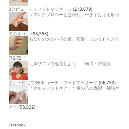
3分ビューティフットマッサージ
(213,679)
リフレクソロジーとは何か。〜まずは足を触っ
てみよう。
(88,558)
あなたの足の小指の爪、変形していませんか？
(76,751)
足裏リフレで改善しよう 「頭痛・眼精疲
労」〜自宅で3分ビューティフットマッサージ
(66,752)
「セルフフットケア」〜足の爪の保湿・補強ケ
ア〜
(58,522)
Facebook