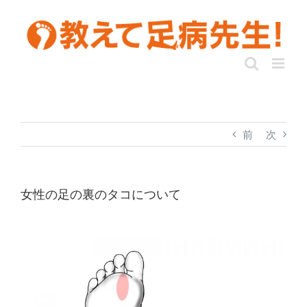
前
次
女性の足の裏のタコについて