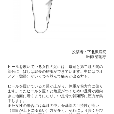
投稿者：下北沢病院
医師 菊池守
ヒールを履いている女性の足には、母趾と第二趾の間の
部分にしばしば縦長の胼胝ができています。中にはウオ
ノメ（鶏眼）がいくつも並んで痛みが出る方も。
ヒールを履いていると踵が上がり、体重が前方向に偏り
ます。またヒールを履くと角度がつくため中足骨が縦向
きに地面に着くようになり、中足骨の骨頭部に圧力が集
中します。
また女性の場合には母趾の中足骨基部の可撓性が高い
（母趾が上下にゆるい）方が多く、それにより歩くたび