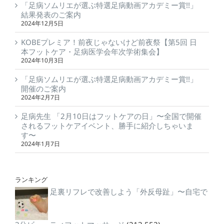
「足病ソムリエが選ぶ特選足病動画アカデミー賞!!」
結果発表のご案内
2024年12月5日
KOBEプレミア！前夜じゃないけど前夜祭【第5回 日
本フットケア・足病医学会年次学術集会】
2024年10月3日
「足病ソムリエが選ぶ特選足病動画アカデミー賞!!」
開催のご案内
2024年2月7日
足病先生 「2月10日はフットケアの日」〜全国で開催
されるフットケアイベント、勝手に紹介しちゃいま
す〜
2024年1月7日
ランキング
足裏リフレで改善しよう「外反母趾」〜自宅で