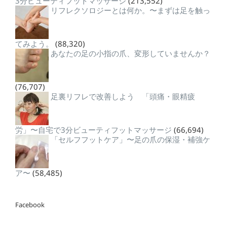
3分ビューティフットマッサージ
(213,552)
リフレクソロジーとは何か。〜まずは足を触っ
てみよう。
(88,320)
あなたの足の小指の爪、変形していませんか？
(76,707)
足裏リフレで改善しよう 「頭痛・眼精疲
労」〜自宅で3分ビューティフットマッサージ
(66,694)
「セルフフットケア」〜足の爪の保湿・補強ケ
ア〜
(58,485)
Facebook