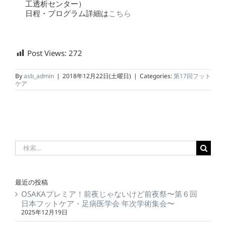
工透析センター）
日程・プログラム詳細は
こちら
Post Views:
272
By
asb_admin
|
2018年12月22日(土曜日)
|
Categories:
第17回フット
ケア
最近の投稿
OSAKAプレミア！前夜じゃないけど前夜祭〜第６回
日本フットケア・足病医学会 年次学術集会〜
2025年12月19日