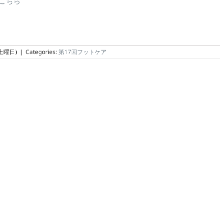
こちら
(土曜日)
|
Categories:
第17回フットケア