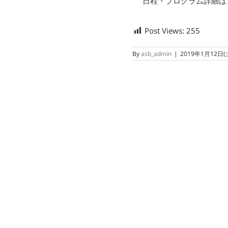
日程・プログラム詳細は
Post Views:
255
By
asb_admin
|
2019年1月12日