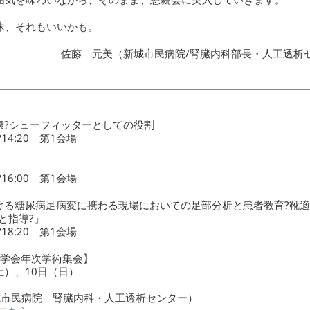
昧、それもいいかも。
佐藤 元美（新城市民病院/腎臓内科部長・人工透析
康?シューフィッターとしての役割
14:20 第1会場
16:00 第1会場
ける糖尿病足病変に携わる現場においての足部分析と患者教育?靴
と指導?」
18:20 第1会場
ア学会年次学術集会】
土）、10日（日）
城市民病院 腎臓内科・人工透析センター）