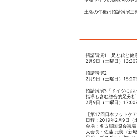
土曜の午後は招請講演三
招請講演1 足と靴と健
2月9日（土曜日）13:30?
招請講演2
2月9日（土曜日）15:20?
招請講演3「ドイツにお
指導も含む総合的足分析
2月9日（土曜日）17:00?
【第17回日本フットケ
日程：2019年2月9日（
会場：名古屋国際会議場
大会長：佐藤 元美（新