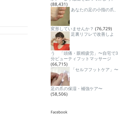
(88,431)
あなたの足の小指の爪、
変形していませんか？
(76,729)
足裏リフレで改善しよ
う 「頭痛・眼精疲労」〜自宅で3
分ビューティフットマッサージ
(66,715)
「セルフフットケア」〜
足の爪の保湿・補強ケア〜
(58,506)
Facebook