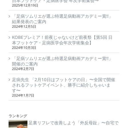
日本フットケア・足病医学会 年次学術集会〜
2025年12月19日
「足病ソムリエが選ぶ特選足病動画アカデミー賞!!」
結果発表のご案内
2024年12月5日
KOBEプレミア！前夜じゃないけど前夜祭【第5回 日
本フットケア・足病医学会年次学術集会】
2024年10月3日
「足病ソムリエが選ぶ特選足病動画アカデミー賞!!」
開催のご案内
2024年2月7日
足病先生 「2月10日はフットケアの日」〜全国で開催
されるフットケアイベント、勝手に紹介しちゃいま
す〜
2024年1月7日
ランキング
足裏リフレで改善しよう「外反母趾」〜自宅で