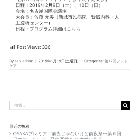
日程：2019年2月9日（土）、10日（日）
会場：名古屋国際会議場
大会長：佐藤 元美（新城市民病院 腎臓内科・人
工透析センター）
日程・プログラム詳細は
こちら
Post Views:
336
By
asb_admin
|
2019年1月19日(土曜日)
|
Categories:
第17回フット
ケア
最近の投稿
OSAKAプレミア！前夜じゃないけど前夜祭〜第６回