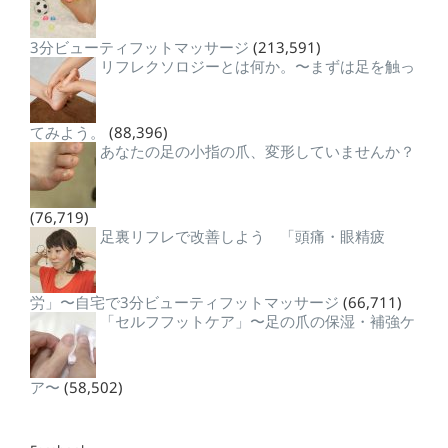
3分ビューティフットマッサージ
(213,591)
リフレクソロジーとは何か。〜まずは足を触っ
てみよう。
(88,396)
あなたの足の小指の爪、変形していませんか？
(76,719)
足裏リフレで改善しよう 「頭痛・眼精疲
労」〜自宅で3分ビューティフットマッサージ
(66,711)
「セルフフットケア」〜足の爪の保湿・補強ケ
ア〜
(58,502)